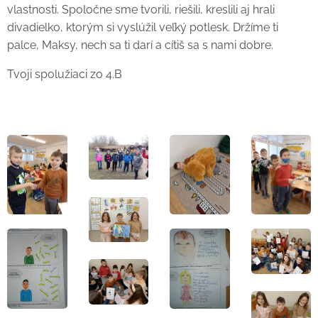
vlastnosti. Spoločne sme tvorili, riešili, kreslili aj hrali
divadielko, ktorým si vyslúžil veľký potlesk. Držíme ti
palce, Maksy, nech sa ti darí a cítiš sa s nami dobre.
Tvoji spolužiaci zo 4.B