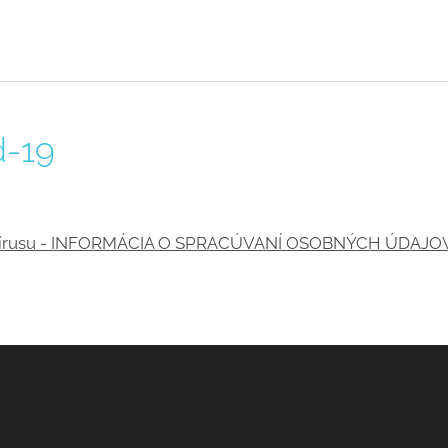
d-19
onavírusu - INFORMÁCIA O SPRACÚVANÍ OSOBNÝCH ÚDAJO