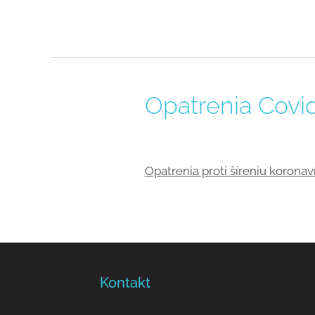
Opatrenia Covi
Opatrenia proti šíreniu kor
Kontakt