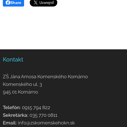
Share
Kontakt
ZŠ Jána Amosa Komenského Komárno
Komenského ul. 3
945 01 Komárno
Telefón:
0915 794 822
Sekretárka:
035 770 0811
Email:
info@zskomenskehokn.sk