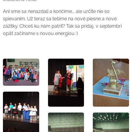
Ani sme sa nenazdali a končíme... ale určite nie so
spievaním. Už teraz sa tešíme na nové piesne a nové
zážitky. Chceš ku nám patriť? Tak sa pridaj, v septembri
opäť začíname s novou energiou :)