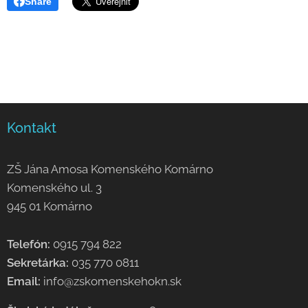
Share
Kontakt
ZŠ Jána Amosa Komenského Komárno
Komenského ul. 3
945 01 Komárno
Telefón:
0915 794 822
Sekretárka:
035 770 0811
Email:
info@zskomenskehokn.sk