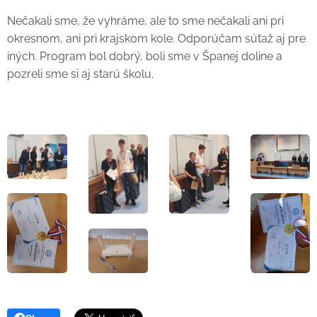
Nečakali sme, že vyhráme, ale to sme nečakali ani pri
okresnom, ani pri krajskom kole. Odporúčam súťaž aj pre
iných. Program bol dobrý, boli sme v Španej doline a
pozreli sme si aj starú školu.