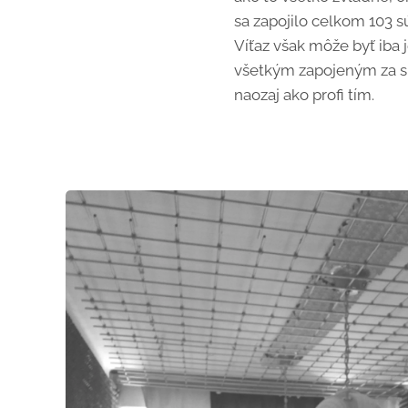
sa zapojilo celkom 103 s
Víťaz však môže byť iba
všetkým zapojeným za sk
naozaj ako profi tím.