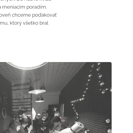
 sa meniacim poradím.
Zároveň chceme poďakovať
mu, ktorý všetko bral