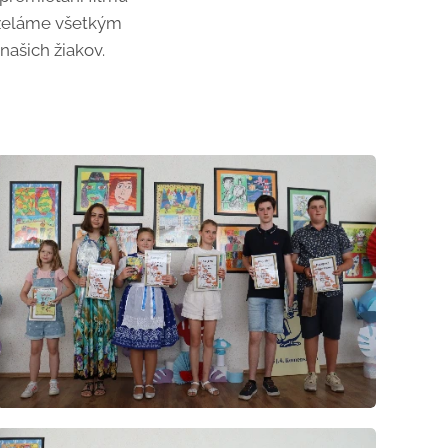
hoželáme všetkým
našich žiakov.