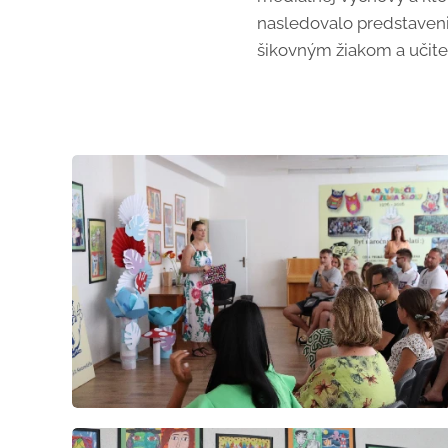
nasledovalo predstaveni
šikovným žiakom a učiteľ