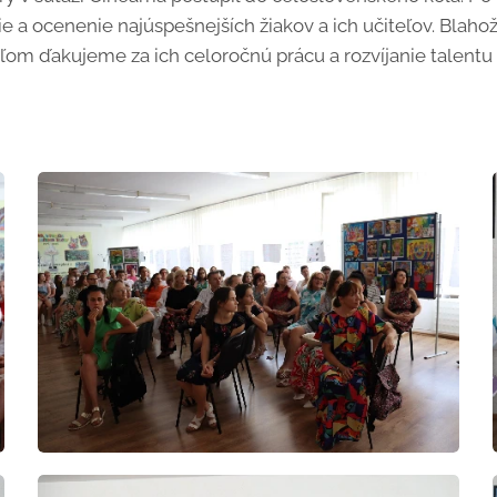
e a ocenenie najúspešnejších žiakov a ich učiteľov. Bla
om ďakujeme za ich celoročnú prácu a rozvíjanie talentu 