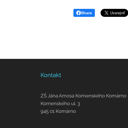
Share
Kontakt
ZŠ Jána Amosa Komenského Komárno
Komenského ul. 3
945 01 Komárno