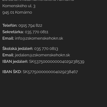
Komenského ul. 3
945 01 Komárno
Telefón:
0915 794 822
Sekretárka:
035 770 0811
Email:
info@zskomenskehokn.sk
Školská jedáleň:
035 770 0813
Email:
jedalen@zskomenskehokn.sk
IBAN jedáleň:
SK5375000000004029238539
IBAN ŠKD:
SK5775000000004029238467