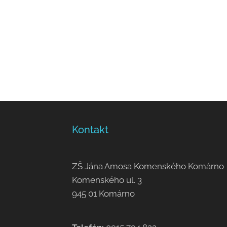
Kontakt
ZŠ Jána Amosa Komenského Komárno
Komenského ul. 3
945 01 Komárno