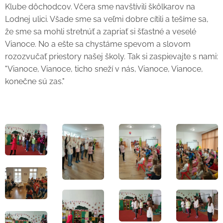
Klube dôchodcov. Včera sme navštívili škôlkarov na
Lodnej ulici. Všade sme sa veľmi dobre cítili a tešíme sa,
že sme sa mohli stretnúť a zapriať si šťastné a veselé
Vianoce. No a ešte sa chystáme spevom a slovom
rozozvučať priestory našej školy. Tak si zaspievajte s nami:
"Vianoce, Vianoce, ticho sneží v nás, Vianoce, Vianoce,
konečne sú zas."