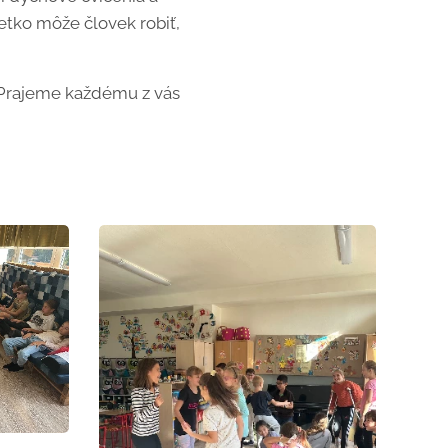
všetko môže človek robiť,
! Prajeme každému z vás