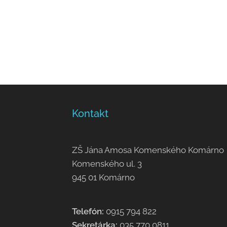
Kontakt
ZŠ Jána Amosa Komenského Komárno
Komenského ul. 3
945 01 Komárno
Telefón:
0915 794 822
Sekretárka:
035 770 0811