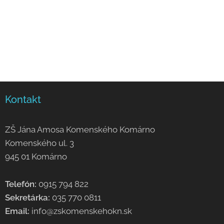
Kontakt
ZŠ Jána Amosa Komenského Komárno
Komenského ul. 3
945 01 Komárno
Telefón:
0915 794 822
Sekretárka:
035 770 0811
Email:
info@zskomenskehokn.sk