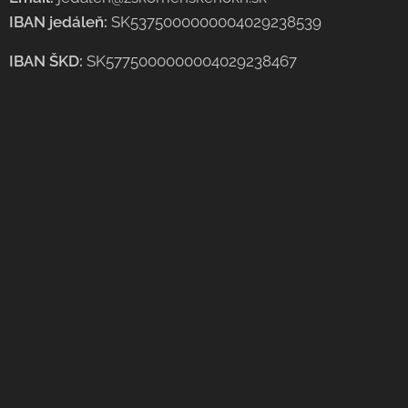
IBAN jedáleň:
SK5375000000004029238539
IBAN ŠKD:
SK5775000000004029238467