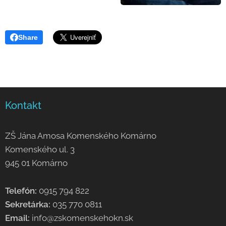
Share
Kontakt
ZŠ Jána Amosa Komenského Komárno
Komenského ul. 3
945 01 Komárno
Telefón:
0915 794 822
Sekretárka:
035 770 0811
Email:
info@zskomenskehokn.sk