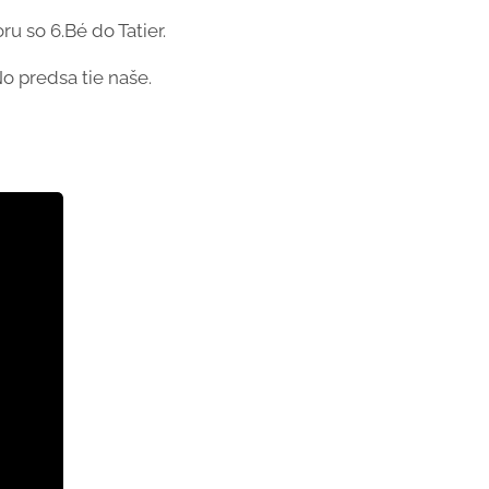
u so 6.Bé do Tatier.
No predsa tie naše.