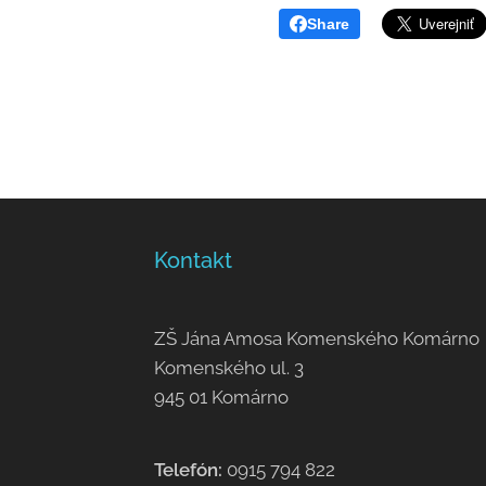
Share
Kontakt
ZŠ Jána Amosa Komenského Komárno
Komenského ul. 3
945 01 Komárno
Telefón:
0915 794 822