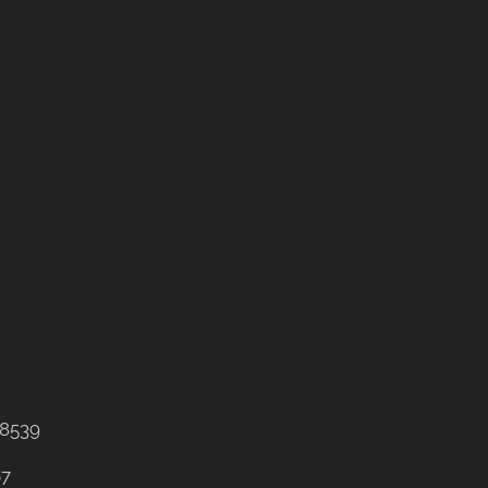
8539
67